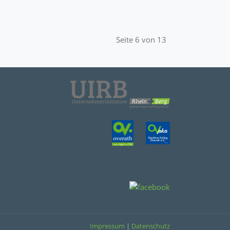
Seite 6 von 13
Impressum
|
Datenschutz