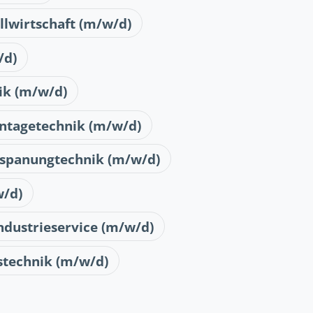
allwirtschaft (m/w/d)
/d)
ik (m/w/d)
ontagetechnik (m/w/d)
erspanungtechnik (m/w/d)
w/d)
Industrieservice (m/w/d)
stechnik (m/w/d)