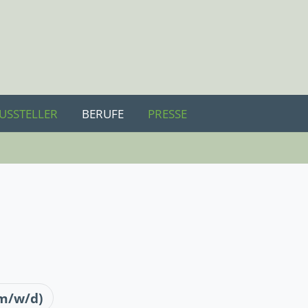
USSTELLER
BERUFE
PRESSE
(m/w/d)