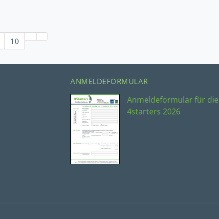
10
ANMELDEFORMULAR
Anmeldeformular für die
4starters 2026