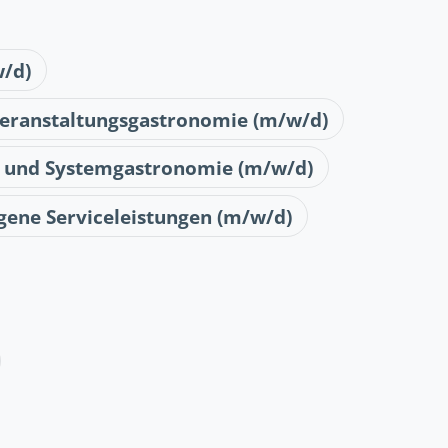
/d)
eranstaltungsgastronomie (m/w/d)
e und Systemgastronomie (m/w/d)
gene Serviceleistungen (m/w/d)