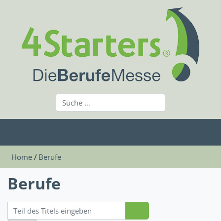
Home
Berufe
Berufe
Teil des Titels eingeben