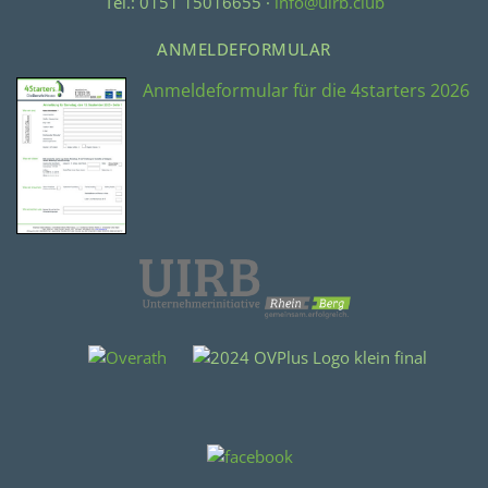
Tel.: 0151 15016655 ·
info@uirb.club
ANMELDEFORMULAR
Anmeldeformular für die 4starters 2026