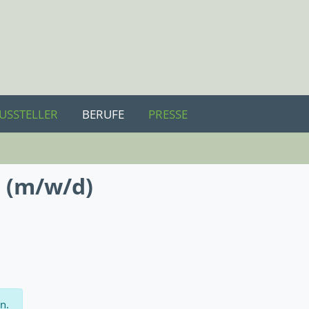
USSTELLER
BERUFE
PRESSE
 (m/w/d)
n.