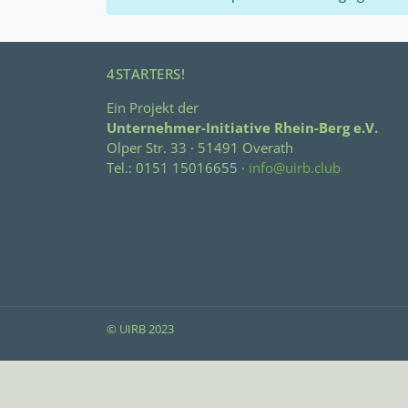
4STARTERS!
Ein Projekt der
Unternehmer-Initiative Rhein-Berg e.V.
Olper Str. 33 · 51491 Overath
Tel.: 0151 15016655 ·
info@uirb.club
© UIRB 2023