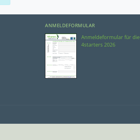
ANMELDEFORMULAR
Anmeldeformular für die
4starters 2026