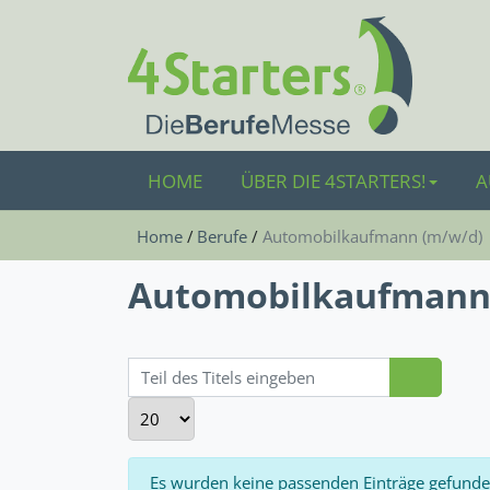
HOME
ÜBER DIE 4STARTERS!
A
Home
Berufe
Automobilkaufmann (m/w/d)
Automobilkaufmann
Teil des Titels eingeben
Anzeige #
Information
Es wurden keine passenden Einträge gefunde