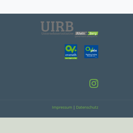
Impressum
|
Datenschutz