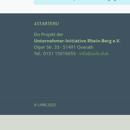
4STARTERS!
Ein Projekt der
Unternehmer-Initiative Rhein-Berg e.V.
Olper Str. 33 · 51491 Overath
Tel.: 0151 15016655 ·
info@uirb.club
© UIRB 2023