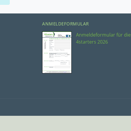
ANMELDEFORMULAR
Anmeldeformular für die
4starters 2026