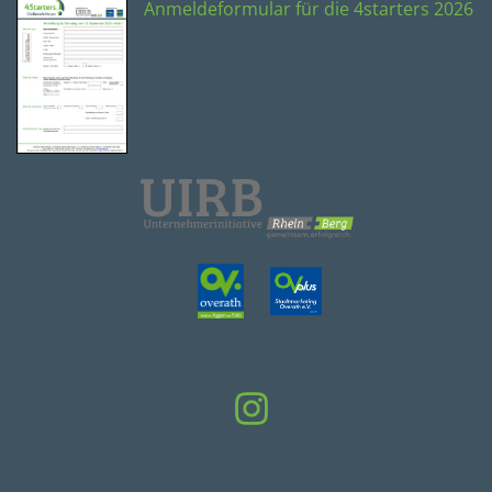
Anmeldeformular für die 4starters 2026