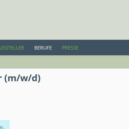
USSTELLER
BERUFE
PRESSE
r (m/w/d)
n.