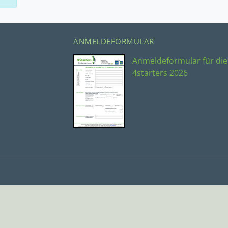
ANMELDEFORMULAR
Anmeldeformular für die
4starters 2026